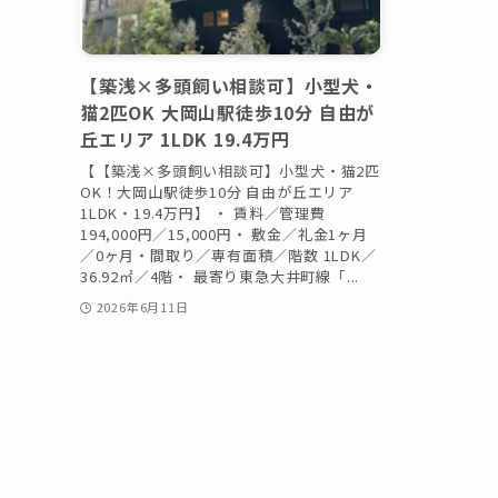
【築浅×多頭飼い相談可】小型犬・
猫2匹OK 大岡山駅徒歩10分 自由が
丘エリア 1LDK 19.4万円
【【築浅×多頭飼い相談可】小型犬・猫2匹
OK！大岡山駅徒歩10分 自由が丘エリア
1LDK・19.4万円】 ・ 賃料／管理費
194,000円／15,000円・ 敷金／礼金1ヶ月
／0ヶ月・間取り／専有面積／階数 1LDK／
36.92㎡／4階・ 最寄り東急大井町線「...
2026年6月11日