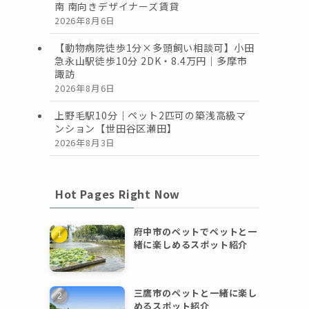
南 南向きデザイナーズ賃貸
2026年8月6日
【動物病院徒歩1分×多頭飼い相談可】小田
急永山駅徒歩10分 2DK・8.4万円｜多摩市
諏訪
2026年8月6日
上野毛駅10分｜ペット2匹可の築浅高級マ
ンション【世田谷区瀬田】
2026年8月3日
Hot Pages Right Now
府中市のペットでペットと一
緒に楽しめるスポット紹介
三鷹市のペットと一緒に楽し
めるスポット紹介