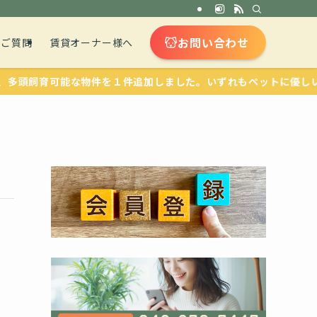
お問い合わせ
るご質問
賃貸オーナー様へ
飼育可能な物件を１件追加しました。いずれもペットに優しい設備が