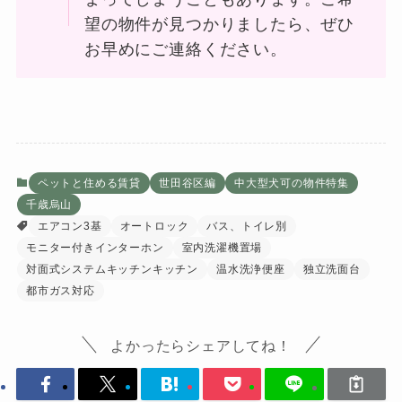
望の物件が見つかりましたら、ぜひ
お早めにご連絡ください。
ペットと住める賃貸
世田谷区編
中大型犬可の物件特集
千歳烏山
エアコン3基
オートロック
バス、トイレ別
モニター付きインターホン
室内洗濯機置場
対面式システムキッチンキッチン
温水洗浄便座
独立洗面台
都市ガス対応
よかったらシェアしてね！