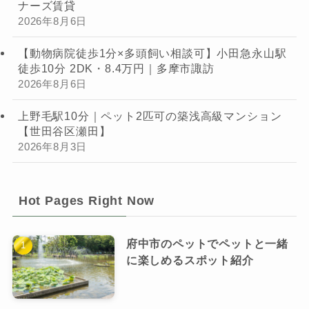
ナーズ賃貸
2026年8月6日
【動物病院徒歩1分×多頭飼い相談可】小田急永山駅
徒歩10分 2DK・8.4万円｜多摩市諏訪
2026年8月6日
上野毛駅10分｜ペット2匹可の築浅高級マンション
【世田谷区瀬田】
2026年8月3日
Hot Pages Right Now
府中市のペットでペットと一緒
に楽しめるスポット紹介