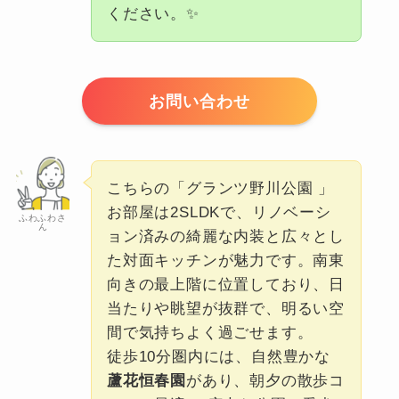
ください。✨
お問い合わせ
こちらの「グランツ野川公園 」
お部屋は2SLDKで、リノベーシ
ふわふわさ
ん
ョン済みの綺麗な内装と広々とし
た対面キッチンが魅力です。南東
向きの最上階に位置しており、日
当たりや眺望が抜群で、明るい空
間で気持ちよく過ごせます。
徒歩10分圏内には、自然豊かな
蘆花恒春園
があり、朝夕の散歩コ