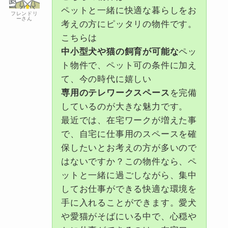
ペットと一緒に快適な暮らしをお
フレンドリ
ーさん
考えの方にピッタリの物件です。
こちらは
中小型犬や猫の飼育が可能な
ペッ
ト物件で、ペット可の条件に加え
て、今の時代に嬉しい
専用のテレワークスペース
を完備
しているのが大きな魅力です。
最近では、在宅ワークが増えた事
で、自宅に仕事用のスペースを確
保したいとお考えの方が多いので
はないですか？この物件なら、ペ
ットと一緒に過ごしながら、集中
してお仕事ができる快適な環境を
手に入れることができます。愛犬
や愛猫がそばにいる中で、心穏や