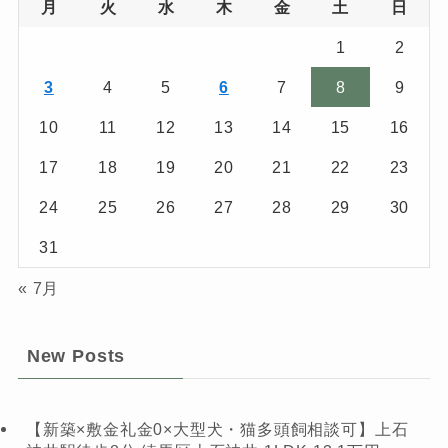
月
火
水
木
金
土
日
1
2
3
4
5
6
7
8
9
10
11
12
13
14
15
16
17
18
19
20
21
22
23
24
25
26
27
28
29
30
31
« 7月
New Posts
【新築×敷金礼金0×大型犬・猫多頭飼相談可】上石