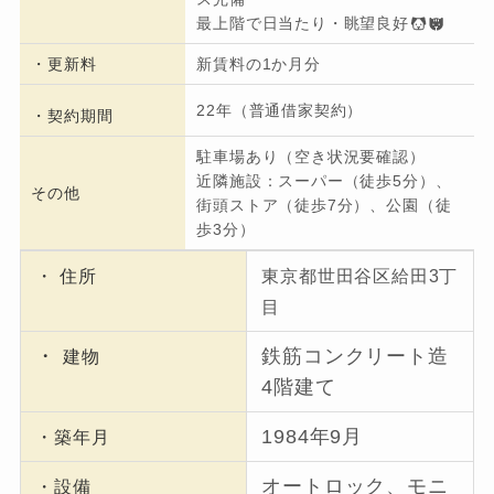
最上階で日当たり・眺望良好
・更新料
新賃料の1か月分
22年（普通借家契約）
・契約期間
駐車場あり（空き状況要確認）
近隣施設：スーパー（徒歩5分）、
その他
街頭ストア（徒歩7分）、公園（徒
歩3分）
・ 住所
東京都世田谷区給田3丁
目
・
鉄筋コンクリート造
建物
4階建て
1984年9月
・築年月
オートロック、モニ
・設備