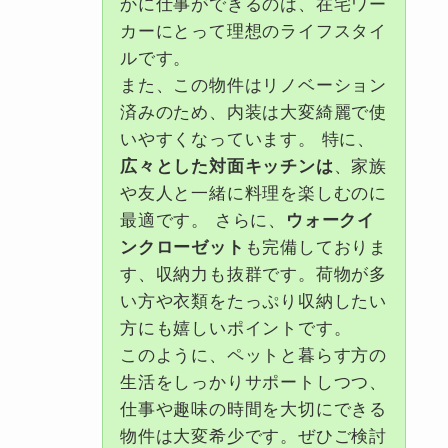
かに仕事ができるのは、在宅ワー
カーにとって理想のライフスタイ
ルです。
また、この物件はリノベーション
済みのため、内装は大変綺麗で使
いやすくなっています。 特に、
広々とした対面キッチンは
、家族
や友人と一緒に料理を楽しむのに
最適です。 さらに、
ウォークイ
ンクローゼット
も完備しておりま
す、収納力も抜群です。荷物が多
い方や衣類をたっぷり収納したい
方にも嬉しいポイントです。
このように、ペットと暮らす方の
生活をしっかりサポートしつつ、
仕事や趣味の時間を大切にできる
物件は大変希少です。ぜひご検討