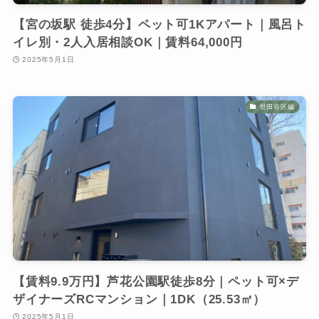
【宮の坂駅 徒歩4分】ペット可1Kアパート｜風呂ト
イレ別・2人入居相談OK｜賃料64,000円
2025年5月1日
世田谷区編
【賃料9.9万円】芦花公園駅徒歩8分｜ペット可×デ
ザイナーズRCマンション｜1DK（25.53㎡）
2025年5月1日