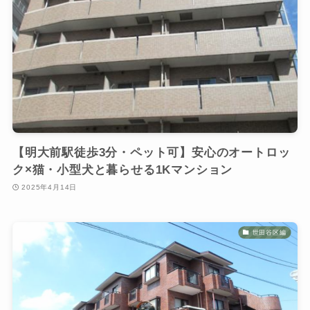
【明大前駅徒歩3分・ペット可】安心のオートロッ
ク×猫・小型犬と暮らせる1Kマンション
2025年4月14日
世田谷区編