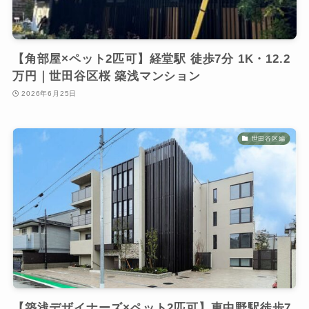
【角部屋×ペット2匹可】経堂駅 徒歩7分 1K・12.2
万円｜世田谷区桜 築浅マンション
2026年6月25日
世田谷区編
【築浅デザイナーズ×ペット2匹可】東中野駅徒歩7