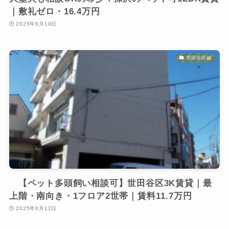
｜敷礼ゼロ・16.4万円
2025年6月19日
世田谷区編
【ペット多頭飼い相談可】世田谷区3K賃貸｜最
上階・南向き・1フロア2世帯｜賃料11.7万円
2025年6月12日