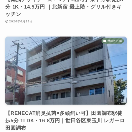
分 1K・14.5万円 ｜北新宿 最上階・グリル付きキ
ッチン
2026年6月18日
世田谷区編
【RENECAT消臭抗菌×多頭飼い可】田園調布駅徒
歩5分 1LDK・16.8万円｜世田谷区東玉川 レガーロ
田園調布