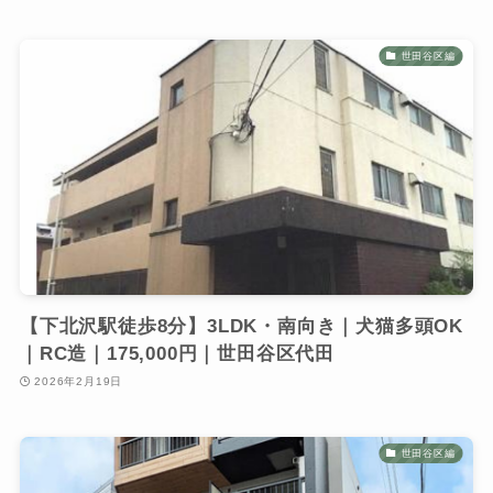
世田谷区編
【下北沢駅徒歩8分】3LDK・南向き｜犬猫多頭OK
｜RC造｜175,000円｜世田谷区代田
2026年2月19日
世田谷区編