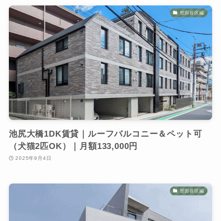
世田谷区編
池尻大橋1DK賃貸｜ルーフバルコニー＆ペット可
（犬猫2匹OK）｜月額133,000円
2025年9月4日
世田谷区編