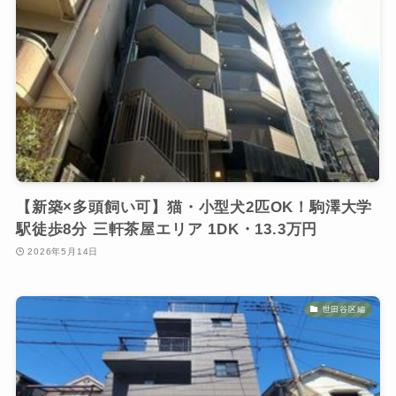
【新築×多頭飼い可】猫・小型犬2匹OK！駒澤大学
駅徒歩8分 三軒茶屋エリア 1DK・13.3万円
2026年5月14日
世田谷区編