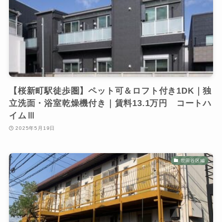
【桜新町駅徒歩圏】ペット可＆ロフト付き1DK｜独
立洗面・浴室乾燥機付き｜賃料13.1万円 コートハ
イムⅢ
2025年5月19日
世田谷区編