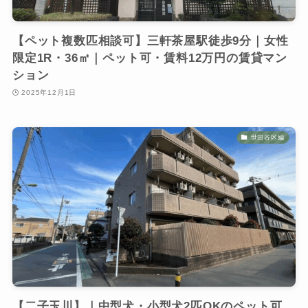
【ペット複数匹相談可】三軒茶屋駅徒歩9分｜女性
限定1R・36㎡｜ペット可・賃料12万円の賃貸マン
ション
2025年12月1日
世田谷区編
【二子玉川】｜中型犬・小型犬2匹OKのペット可