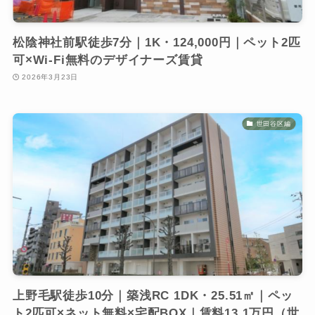
松陰神社前駅徒歩7分｜1K・124,000円｜ペット2匹
可×Wi-Fi無料のデザイナーズ賃貸
2026年3月23日
世田谷区編
上野毛駅徒歩10分｜築浅RC 1DK・25.51㎡｜ペッ
ト2匹可×ネット無料×宅配BOX｜賃料13.1万円（世