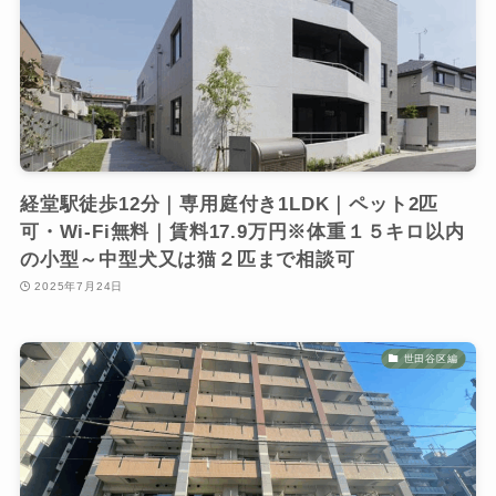
経堂駅徒歩12分｜専用庭付き1LDK｜ペット2匹
可・Wi‑Fi無料｜賃料17.9万円※体重１５キロ以内
の小型～中型犬又は猫２匹まで相談可
2025年7月24日
世田谷区編