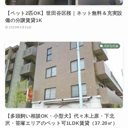
【ペット2匹OK】世田谷区桜｜ネット無料＆充実設
備の分譲賃貸1K
2025年3月31日
世田谷区編
【多頭飼い相談OK・小型犬】代々木上原・下北
沢・笹塚エリアのペット可1LDK賃貸（37.20㎡）