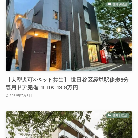
世田谷区編
【大型犬可×ペット共生】 世田谷区経堂駅徒歩5分
専用ドア完備 1LDK 13.8万円
2026年7月2日
世田谷区編