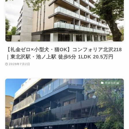
【礼金ゼロ×小型犬・猫OK】コンフォリア北沢218
｜東北沢駅・池ノ上駅 徒歩5分 1LDK 20.5万円
2026年7月2日
世田谷区編