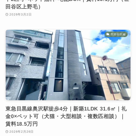
田谷区上野毛）
2026年3月2日
世田谷区編
東急目黒線奥沢駅徒歩4分｜新築1LDK 31.6㎡｜礼
金0×ペット可（犬猫・大型相談・複数匹相談）｜
賃料18.5万円
2026年2月26日