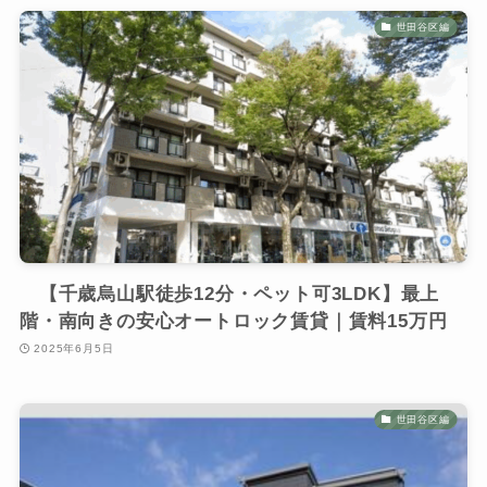
世田谷区編
【千歳烏山駅徒歩12分・ペット可3LDK】最上
階・南向きの安心オートロック賃貸｜賃料15万円
2025年6月5日
世田谷区編