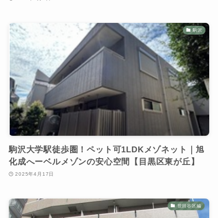
駒沢
駒沢大学駅徒歩圏！ペット可1LDKメゾネット｜旭
化成へーベルメゾンの安心空間【目黒区東が丘】
2025年4月17日
世田谷区編