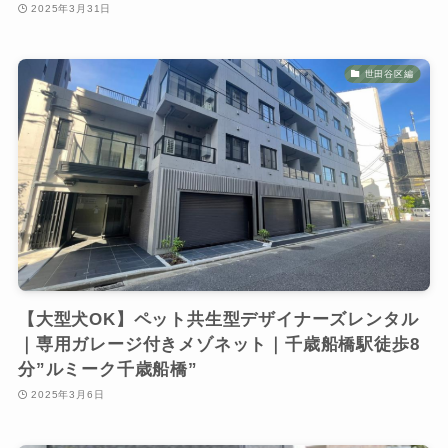
2025年3月31日
世田谷区編
【大型犬OK】ペット共生型デザイナーズレンタル
｜専用ガレージ付きメゾネット｜千歳船橋駅徒歩8
分”ルミーク千歳船橋”
2025年3月6日