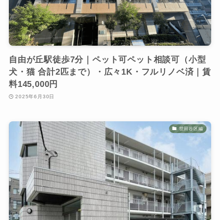
自由が丘駅徒歩7分｜ペット可ペット相談可（小型
犬・猫 合計2匹まで）・広々1K・フルリノベ済｜賃
料145,000円
2025年6月30日
世田谷区編