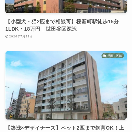
【小型犬・猫2匹まで相談可】桜新町駅徒歩15分
1LDK・18万円｜世田谷区深沢
2026年7月23日
世田谷区編
【築浅×デザイナーズ】ペット2匹まで飼育OK！上