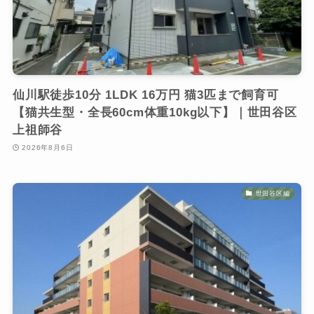
仙川駅徒歩10分 1LDK 16万円 猫3匹まで飼育可
【猫共生型・全長60cm体重10kg以下】｜世田谷区
上祖師谷
2026年8月6日
世田谷区編