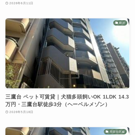
2026年6月11日
駒沢
三鷹台 ペット可賃貸｜犬猫多頭飼いOK 1LDK 14.3
万円・三鷹台駅徒歩3分（ヘーベルメゾン）
2026年5月18日
世田谷区編