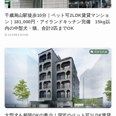
千歳烏山駅徒歩10分｜ペット可2LDK賃貸マンショ
ン｜181,000円・アイランドキッチン完備 15kg以
内の中型犬・猫、合計2匹までOK
2025年6月26日
世田谷区編
大型犬も相談OKの希少！深沢のペット可1LDK賃貸