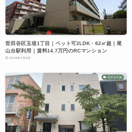
世田谷区玉堤1丁目｜ペット可2LDK・62㎡超｜尾
山台駅利用｜賃料14.7万円のRCマンション
2026年2月9日
世田谷区編