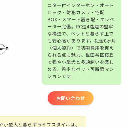
ニター付インターホン・オート
ロック・防犯カメラ・宅配
BOX・スマート置き配・エレベ
ーター完備。RC造4階建の堅牢
な構造で、ペットと暮らす上で
も安心感があります。礼金0ヶ月
（個人契約）で初期費用を抑え
られる点も魅力。世田谷区桜丘
で猫や小型犬と多頭飼いを楽し
める、希少なペット可新築マン
ションです。
お問い合わせ
や小型犬と暮らすライフスタイルは、