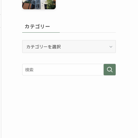
カテゴリー
カ
テ
ゴ
リ
ー