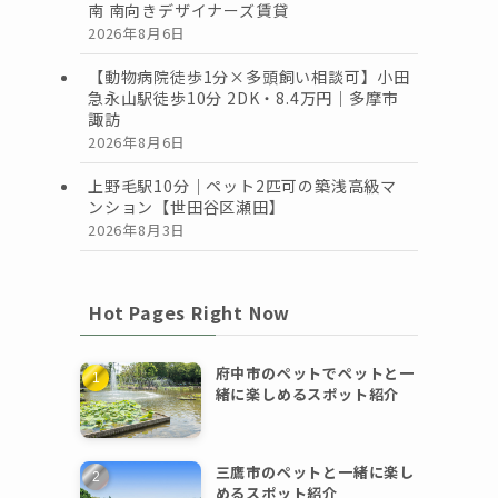
南 南向きデザイナーズ賃貸
2026年8月6日
【動物病院徒歩1分×多頭飼い相談可】小田
急永山駅徒歩10分 2DK・8.4万円｜多摩市
諏訪
2026年8月6日
上野毛駅10分｜ペット2匹可の築浅高級マ
ンション【世田谷区瀬田】
2026年8月3日
Hot Pages Right Now
府中市のペットでペットと一
緒に楽しめるスポット紹介
三鷹市のペットと一緒に楽し
めるスポット紹介