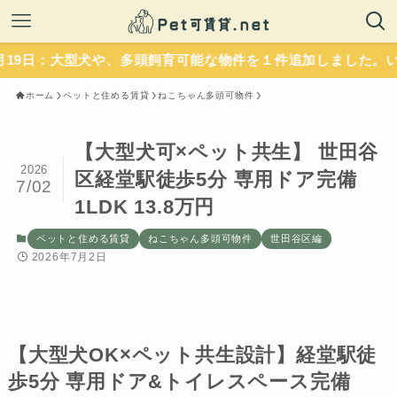
犬や、多頭飼育可能な物件を１件追加しました。いずれもペッ
ホーム
ペットと住める賃貸
ねこちゃん多頭可物件
【大型犬可×ペット共生】 世田谷
2026
区経堂駅徒歩5分 専用ドア完備
7/02
1LDK 13.8万円
ペットと住める賃貸
ねこちゃん多頭可物件
世田谷区編
2026年7月2日
【大型犬OK×ペット共生設計】経堂駅徒
歩5分 専用ドア&トイレスペース完備