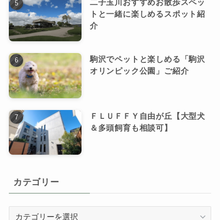
二子玉川おすすめお散歩スペッ
トと一緒に楽しめるスポット紹
介
駒沢でペットと楽しめる「駒沢
オリンピック公園」ご紹介
ＦＬＵＦＦＹ自由が丘【大型犬
＆多頭飼育も相談可】
カテゴリー
カ