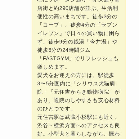
店街と約290店舗が並ぶ、生活利
便性の高いまちです。徒歩3分の
「コープ」、徒歩4分の「セブン
イレブン」で日々の買い物に困ら
ず、徒歩9分の銭湯「今井湯」や
徒歩6分の24時間ジム
「FASTGYM」でリフレッシュも
楽しめます。
愛犬をお迎えの方には、駅徒歩
3〜5分圏内に「シリウス犬猫病
院」「元住吉からき動物病院」が
あり、通院のしやすさも安心材料
のひとつです。
元住吉駅は武蔵小杉駅にも近く、
渋谷・横浜方面へのアクセスも良
好。小型犬と暮らしながら、賑わ