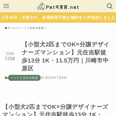
日：大型犬や、多頭飼育可能な物件を１件追加しました。いず
ホーム
ペットと住める賃貸
【小型犬2匹までOK×分譲デザイ
ナーズマンション】元住吉駅徒
2026
7/09
歩13分 1K・11.5万円｜川崎市中
原区
2026年7月9日
ペットと住める賃貸
【小型犬2匹までOK×分譲デザイナーズ
マンション】元住吉駅徒歩13分 1K・