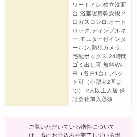
ワートイレ,独立洗面
台,浴室暖房乾燥機,2
口ガスコンロ,オート
ロック,ディンプルキ
ー,モニター付インタ
ーホン,防犯カメラ,
宅配ボックス,24時間
ゴミ出し可,無料Wi-
Fi（各戸1台）,ペッ
ト可（小型犬2匹ま
で）,2人以上入居,保
証会社加入必須
ご覧いただいている物件について
は、既にお申込みが完了している場