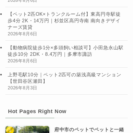
2026年8月6日
【ペット2匹OK×トランクルーム付】東高円寺駅徒
歩4分 2K・14万円｜杉並区高円寺南 南向きデザイ
ナーズ賃貸
2026年8月6日
【動物病院徒歩1分×多頭飼い相談可】小田急永山駅
徒歩10分 2DK・8.4万円｜多摩市諏訪
2026年8月6日
上野毛駅10分｜ペット2匹可の築浅高級マンション
【世田谷区瀬田】
2026年8月3日
Hot Pages Right Now
府中市のペットでペットと一緒