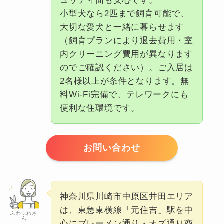
ュリティ面も安心です。
小型犬なら2匹まで飼育可能で、
大切な愛犬と一緒に暮らせます
（飼育プランにより退去費用・室
内クリーニング費用が異なります
のでご確認ください）。ご入居は
2名様以上が条件となります。無
料Wi-Fi完備で、テレワークにも
便利な住環境です。
お問い合わせ
神奈川県川崎市中原区井田エリア
は、東急東横線「元住吉」駅を中
ふわふわさ
ん
心にブレーメン通り・オズ通り商