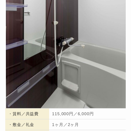
・
賃料／共益費
115,000円／6,000円
・
敷金／礼金
1ヶ月／2ヶ月