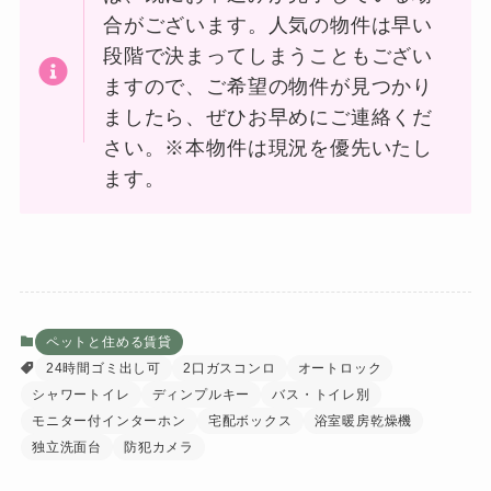
合がございます。人気の物件は早い
段階で決まってしまうこともござい
ますので、ご希望の物件が見つかり
ましたら、ぜひお早めにご連絡くだ
さい。※本物件は現況を優先いたし
ます。
ペットと住める賃貸
24時間ゴミ出し可
2口ガスコンロ
オートロック
シャワートイレ
ディンプルキー
バス・トイレ別
モニター付インターホン
宅配ボックス
浴室暖房乾燥機
独立洗面台
防犯カメラ