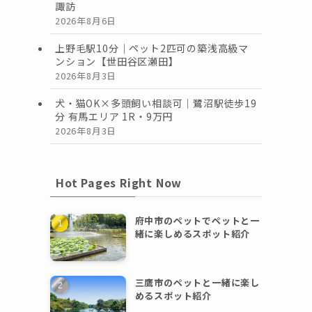
諏訪
2026年8月6日
上野毛駅10分｜ペット2匹可の築浅高級マ
ンション【世田谷区瀬田】
2026年8月3日
犬・猫OK×多頭飼い相談可｜鷺沼駅徒歩19
分 有馬エリア 1R・9万円
2026年8月3日
Hot Pages Right Now
府中市のペットでペットと一
緒に楽しめるスポット紹介
三鷹市のペットと一緒に楽し
めるスポット紹介