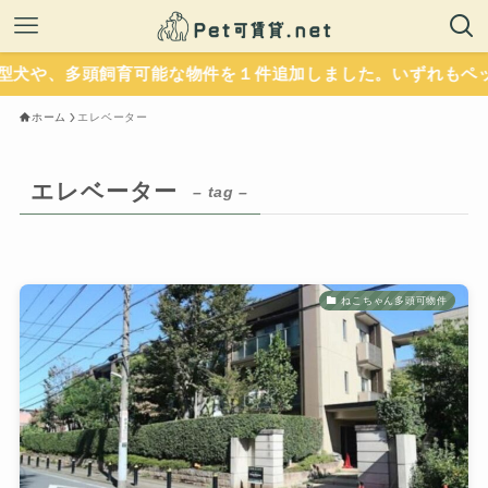
を１件追加しました。いずれもペットに優しい設備が整ってい
ホーム
エレベーター
エレベーター
– tag –
ねこちゃん多頭可物件