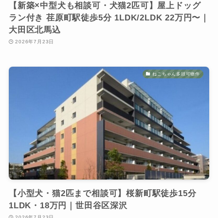
【新築×中型犬も相談可・犬猫2匹可】屋上ドッグ
ラン付き 荏原町駅徒歩5分 1LDK/2LDK 22万円〜｜
大田区北馬込
2026年7月23日
ねこちゃん多頭可物件
【小型犬・猫2匹まで相談可】桜新町駅徒歩15分
1LDK・18万円｜世田谷区深沢
2026年7月23日