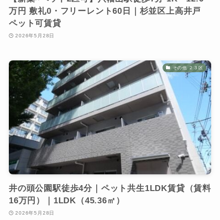
万円 敷礼0・フリーレント60日｜杉並区上高井戸
ペット可賃貸
2026年5月28日
その他 ２３区
井の頭公園駅徒歩4分｜ペット共生1LDK賃貸（賃料
16万円）｜1LDK（45.36㎡）
2026年5月28日