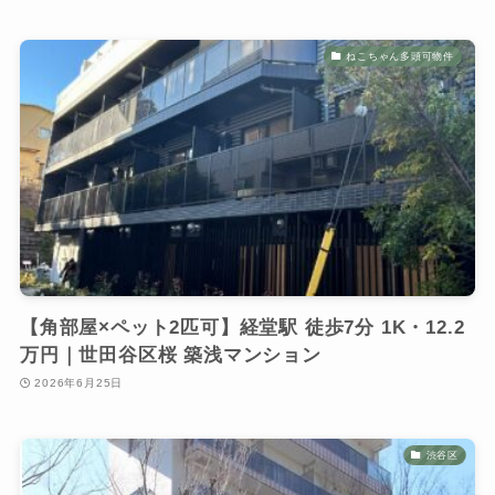
ねこちゃん多頭可物件
【角部屋×ペット2匹可】経堂駅 徒歩7分 1K・12.2
万円｜世田谷区桜 築浅マンション
2026年6月25日
渋谷区