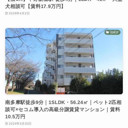
犬相談可【賃料17.9万円】
2026年4月2日
稲城市
南多摩駅徒歩9分｜1SLDK・56.24㎡｜ペット2匹相
談可×セコム導入の高級分譲賃貸マンション｜賃料
10.5万円
2026年3月30日