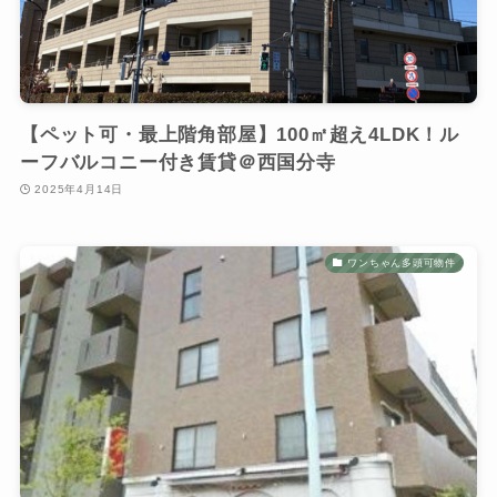
【ペット可・最上階角部屋】100㎡超え4LDK！ル
ーフバルコニー付き賃貸＠西国分寺
2025年4月14日
ワンちゃん多頭可物件