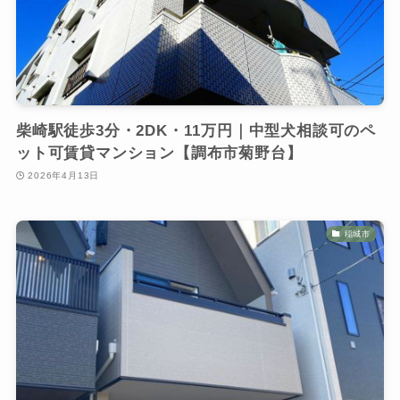
柴崎駅徒歩3分・2DK・11万円｜中型犬相談可のペ
ット可賃貸マンション【調布市菊野台】
2026年4月13日
稲城市