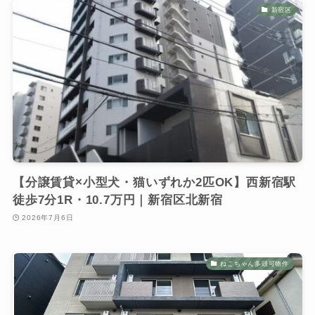
新宿区
【分譲賃貸×小型犬・猫いずれか2匹OK】西新宿駅
徒歩7分1R・10.7万円｜新宿区北新宿
2026年7月6日
ねこちゃん多頭可物件