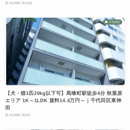
2026年7月16日
千代田区
【犬・猫1匹20kg以下可】馬喰町駅徒歩4分 秋葉原
エリア 1K～1LDK 賃料14.4万円～｜千代田区東神
田
2026年7月6日