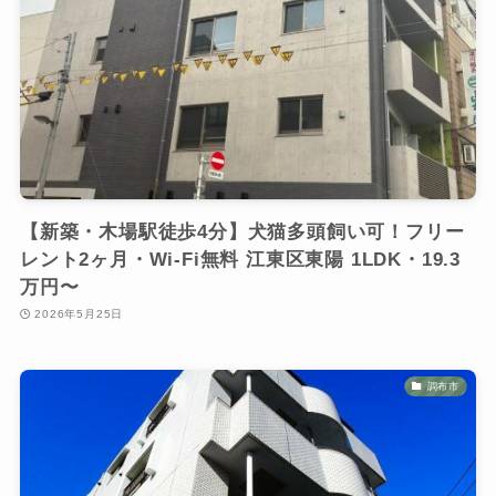
【新築・木場駅徒歩4分】犬猫多頭飼い可！フリー
レント2ヶ月・Wi-Fi無料 江東区東陽 1LDK・19.3
万円〜
2026年5月25日
調布市