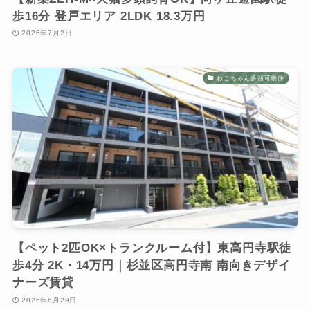
歩16分 登戸エリア 2LDK 18.3万円
2026年7月2日
ねこちゃん多頭可物件
【ペット2匹OK×トランクルーム付】東高円寺駅徒
歩4分 2K・14万円｜杉並区高円寺南 南向きデザイ
ナーズ賃貸
2026年6月29日