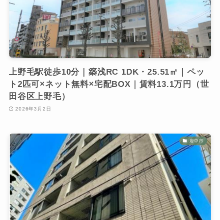
上野毛駅徒歩10分｜築浅RC 1DK・25.51㎡｜ペッ
ト2匹可×ネット無料×宅配BOX｜賃料13.1万円（世
田谷区上野毛）
2026年3月2日
府中市