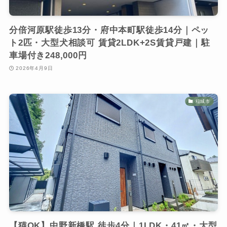
分倍河原駅徒歩13分・府中本町駅徒歩14分｜ペッ
ト2匹・大型犬相談可 賃貸2LDK+2S賃貸戸建｜駐
車場付き248,000円
2026年4月9日
稲城市
【猫OK】中野新橋駅 徒歩4分｜1LDK・41㎡・大型