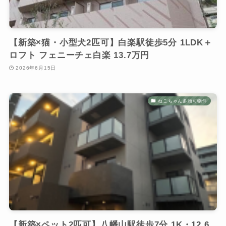
【新築×猫・小型犬2匹可】白楽駅徒歩5分 1LDK＋
ロフト フェニーチェ白楽 13.7万円
2026年6月15日
ねこちゃん多頭可物件
【新築×ペット2匹可】八幡山駅徒歩7分 1K・12.6