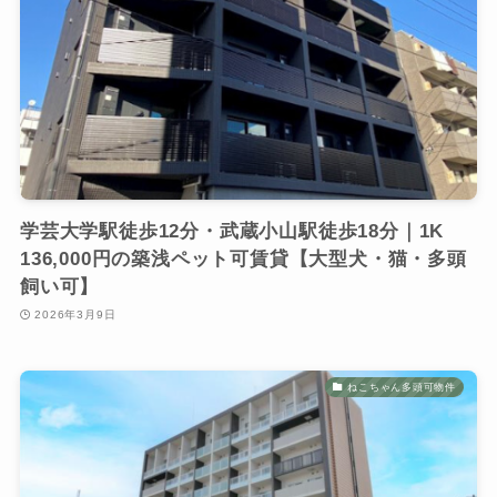
学芸大学駅徒歩12分・武蔵小山駅徒歩18分｜1K
136,000円の築浅ペット可賃貸【大型犬・猫・多頭
飼い可】
2026年3月9日
ねこちゃん多頭可物件