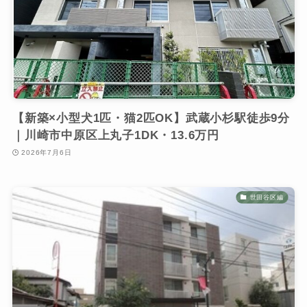
【新築×小型犬1匹・猫2匹OK】武蔵小杉駅徒歩9分
｜川崎市中原区上丸子1DK・13.6万円
2026年7月6日
世田谷区編