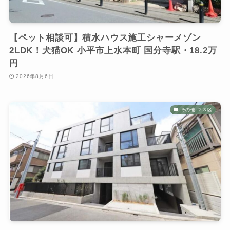
【ペット相談可】積水ハウス施工シャーメゾン
2LDK！犬猫OK 小平市上水本町 国分寺駅・18.2万
円
2026年8月6日
その他 ２３区