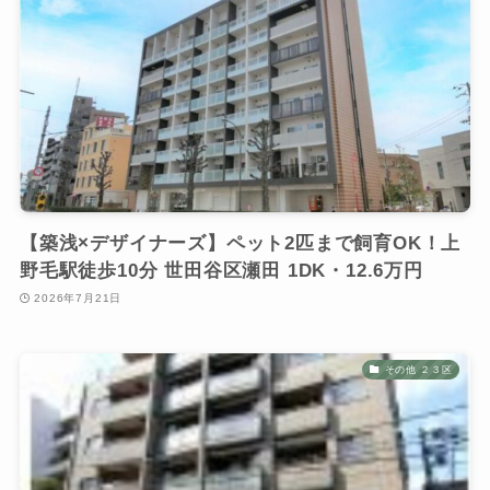
【築浅×デザイナーズ】ペット2匹まで飼育OK！上
野毛駅徒歩10分 世田谷区瀬田 1DK・12.6万円
2026年7月21日
その他 ２３区