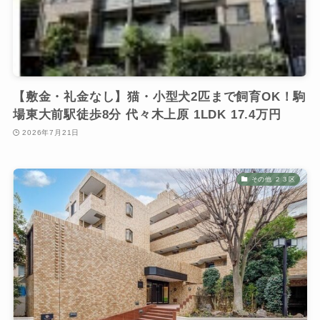
【敷金・礼金なし】猫・小型犬2匹まで飼育OK！駒
場東大前駅徒歩8分 代々木上原 1LDK 17.4万円
2026年7月21日
その他 ２３区