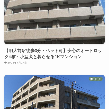
【明大前駅徒歩3分・ペット可】安心のオートロッ
ク×猫・小型犬と暮らせる1Kマンション
2025年4月14日
府中市