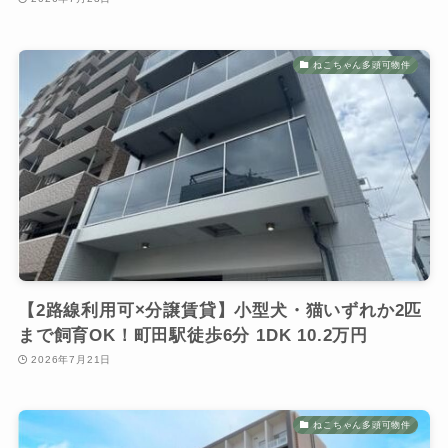
ねこちゃん多頭可物件
【2路線利用可×分譲賃貸】小型犬・猫いずれか2匹
まで飼育OK！町田駅徒歩6分 1DK 10.2万円
2026年7月21日
ねこちゃん多頭可物件