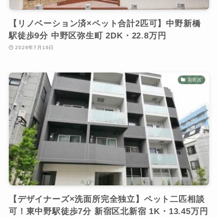
【リノベーション済×ペット合計2匹可】中野新橋
駅徒歩9分 中野区弥生町 2DK・22.8万円
2026年7月16日
新宿区
【デザイナーズ×洗面所完全独立】ペット二匹相談
可！東中野駅徒歩7分 新宿区北新宿 1K・13.45万円