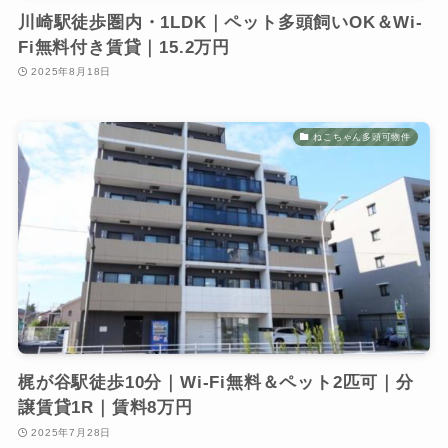
川崎駅徒歩圏内・1LDK｜ペット多頭飼いOK＆Wi-
Fi無料付き賃貸｜15.2万円
2025年8月18日
ねこちゃん多頭可物件
梶が谷駅徒歩10分｜Wi-Fi無料＆ペット2匹可｜分
譲賃貸1R｜賃料8万円
2025年7月28日