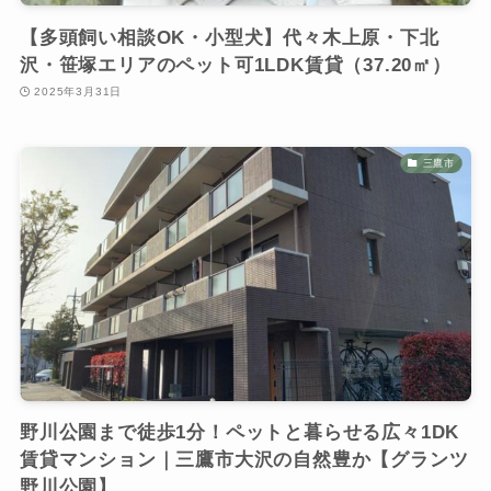
【多頭飼い相談OK・小型犬】代々木上原・下北
沢・笹塚エリアのペット可1LDK賃貸（37.20㎡）
2025年3月31日
三鷹市
野川公園まで徒歩1分！ペットと暮らせる広々1DK
賃貸マンション｜三鷹市大沢の自然豊か【グランツ
野川公園】