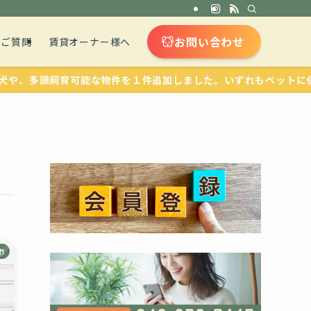
お問い合わせ
るご質問
賃貸オーナー様へ
多頭飼育可能な物件を１件追加しました。いずれもペットに優しい設
市