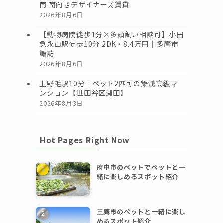
南 南向きデザイナーズ賃貸
2026年8月6日
【動物病院徒歩1分×多頭飼い相談可】小田
急永山駅徒歩10分 2DK・8.4万円｜多摩市
諏訪
2026年8月6日
上野毛駅10分｜ペット2匹可の築浅高級マ
ンション【世田谷区瀬田】
2026年8月3日
Hot Pages Right Now
府中市のペットでペットと一
緒に楽しめるスポット紹介
三鷹市のペットと一緒に楽し
めるスポット紹介