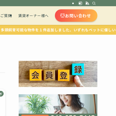
お問い合わせ
るご質問
賃貸オーナー様へ
能な物件を１件追加しました。いずれもペットに優しい設備が整って
市