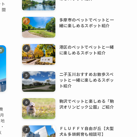
ット
・間
多摩市のペットでペットと一
緒に楽しめるスポット紹介
港区のペットでペットと一緒
市
に楽しめるスポット紹介
二子玉川おすすめお散歩スペ
ットと一緒に楽しめるスポッ
ト紹介
駒沢でペットと楽しめる「駒
沢オリンピック公園」ご紹介
費
か月
.地
 ・
ＦＬＵＦＦＹ自由が丘【大型
以
犬＆多頭飼育も相談可】