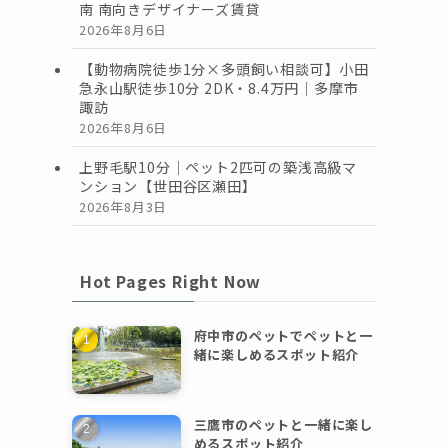
南 南向きデザイナーズ賃貸
2026年8月6日
【動物病院徒歩1分×多頭飼い相談可】小田
急永山駅徒歩10分 2DK・8.4万円｜多摩市
諏訪
2026年8月6日
上野毛駅10分｜ペット2匹可の築浅高級マ
ンション【世田谷区瀬田】
2026年8月3日
Hot Pages Right Now
府中市のペットでペットと一
緒に楽しめるスポット紹介
三鷹市のペットと一緒に楽し
めるスポット紹介