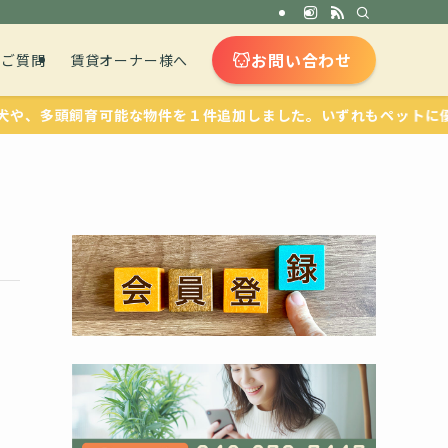
お問い合わせ
るご質問
賃貸オーナー様へ
多頭飼育可能な物件を１件追加しました。いずれもペットに優しい設