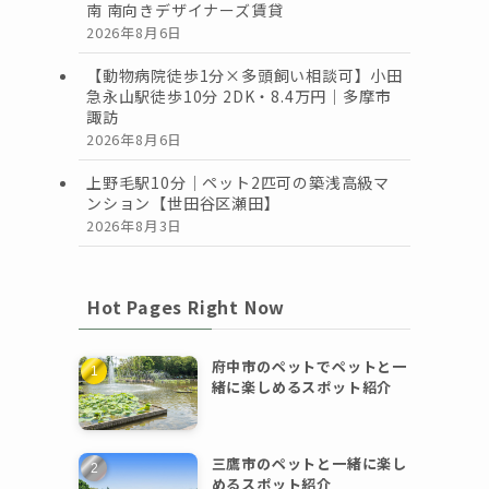
南 南向きデザイナーズ賃貸
2026年8月6日
【動物病院徒歩1分×多頭飼い相談可】小田
急永山駅徒歩10分 2DK・8.4万円｜多摩市
諏訪
2026年8月6日
上野毛駅10分｜ペット2匹可の築浅高級マ
ンション【世田谷区瀬田】
2026年8月3日
Hot Pages Right Now
府中市のペットでペットと一
緒に楽しめるスポット紹介
三鷹市のペットと一緒に楽し
めるスポット紹介