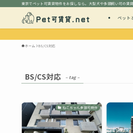
東京でペット可賃貸物件をお探しなら。大型犬や多頭飼い可の賃
ペット
ホーム
BS/CS対応
BS/CS対応
– tag –
ねこちゃん多頭可物件