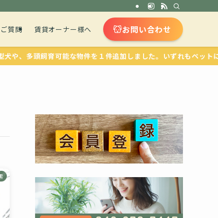
お問い合わせ
るご質問
賃貸オーナー様へ
、多頭飼育可能な物件を１件追加しました。いずれもペットに優しい
黒