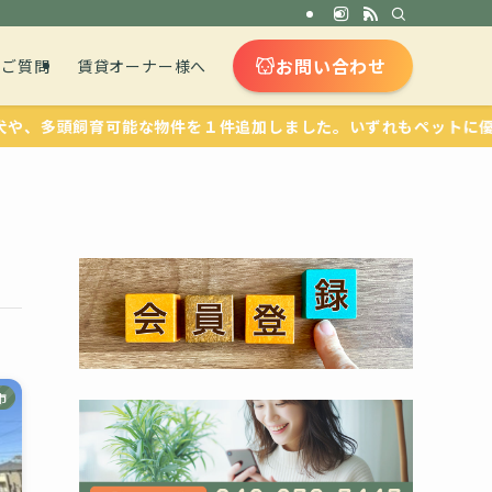
お問い合わせ
るご質問
賃貸オーナー様へ
頭飼育可能な物件を１件追加しました。いずれもペットに優しい設
市