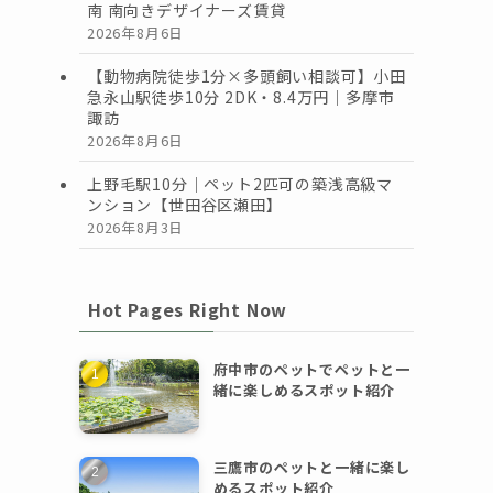
南 南向きデザイナーズ賃貸
2026年8月6日
【動物病院徒歩1分×多頭飼い相談可】小田
急永山駅徒歩10分 2DK・8.4万円｜多摩市
諏訪
2026年8月6日
上野毛駅10分｜ペット2匹可の築浅高級マ
ンション【世田谷区瀬田】
2026年8月3日
Hot Pages Right Now
府中市のペットでペットと一
緒に楽しめるスポット紹介
三鷹市のペットと一緒に楽し
めるスポット紹介