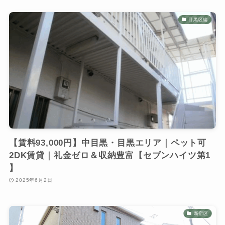
目黒区編
【賃料93,000円】中目黒・目黒エリア｜ペット可
2DK賃貸｜礼金ゼロ＆収納豊富【セブンハイツ第1
】
2025年6月2日
新宿区