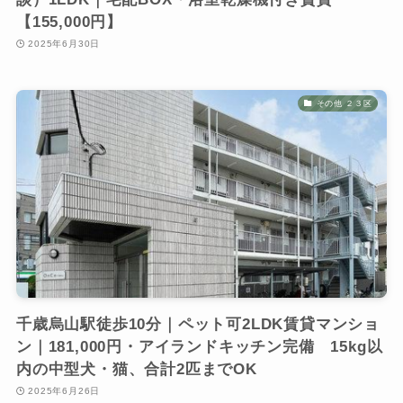
【155,000円】
2025年6月30日
その他 ２３区
千歳烏山駅徒歩10分｜ペット可2LDK賃貸マンショ
ン｜181,000円・アイランドキッチン完備 15kg以
内の中型犬・猫、合計2匹までOK
2025年6月26日