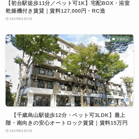
【初台駅徒歩11分／ペット可1K】宅配BOX・浴室
乾燥機付き賃貸｜賃料127,000円・RC造
2025年6月5日
千歳烏山
【千歳烏山駅徒歩12分・ペット可3LDK】最上
階・南向きの安心オートロック賃貸｜賃料15万円
2025年6月5日