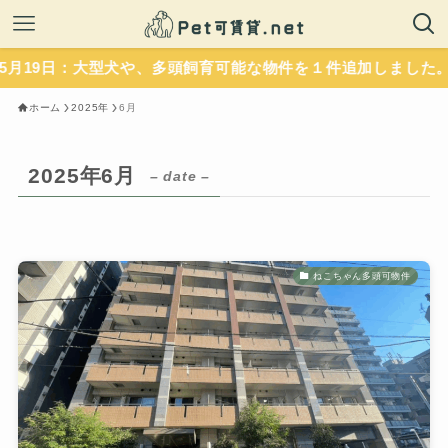
犬や、多頭飼育可能な物件を１件追加しました。いずれもペッ
ホーム
2025年
6月
2025年6月
– date –
ねこちゃん多頭可物件