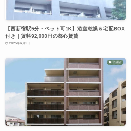
【西新宿駅5分・ペット可1K】浴室乾燥＆宅配BOX
付き｜賃料92,000円の都心賃貸
2025年6月5日
渋谷区