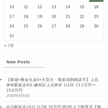
10
11
12
13
14
15
16
17
18
19
20
21
22
23
24
25
26
27
28
29
30
31
« 7月
New Posts
【新築×敷金礼金0×大型犬・猫多頭飼相談可】上石
神井駅徒歩8分 練馬区上石神井 1LDK 13.1万円〜
15.6万円
2026年8月6日
仙川駅徒歩10分 1LDK 16万円 猫3匹まで飼育可【猫