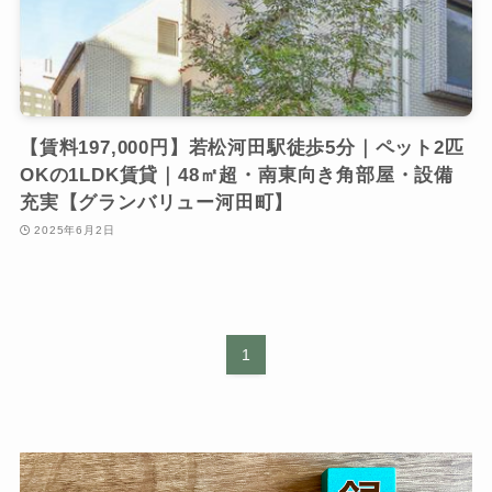
【賃料197,000円】若松河田駅徒歩5分｜ペット2匹
OKの1LDK賃貸｜48㎡超・南東向き角部屋・設備
充実【グランバリュー河田町】
2025年6月2日
1