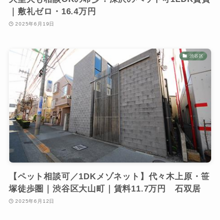
｜敷礼ゼロ・16.4万円
2025年6月19日
渋谷区
【ペット相談可／1DKメゾネット】代々木上原・笹
塚徒歩圏｜渋谷区大山町｜賃料11.7万円 石双居
2025年6月12日