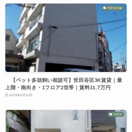
世田谷区編
【ペット多頭飼い相談可】世田谷区3K賃貸｜最
上階・南向き・1フロア2世帯｜賃料11.7万円
2025年6月12日
渋谷区