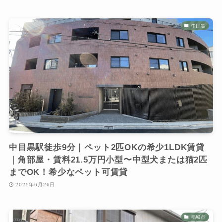
中目黒
中目黒駅徒歩9分｜ペット2匹OKの希少1LDK賃貸
｜角部屋・賃料21.5万円小型〜中型犬または猫2匹
までOK！希少なペット可賃貸
2025年6月26日
稲城市