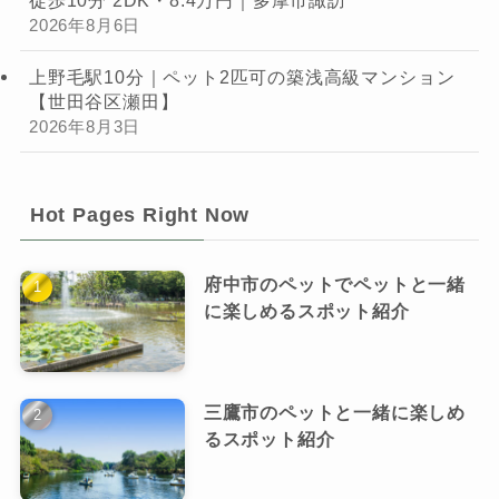
徒歩10分 2DK・8.4万円｜多摩市諏訪
2026年8月6日
上野毛駅10分｜ペット2匹可の築浅高級マンション
【世田谷区瀬田】
2026年8月3日
Hot Pages Right Now
府中市のペットでペットと一緒
に楽しめるスポット紹介
三鷹市のペットと一緒に楽しめ
るスポット紹介