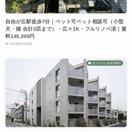
自由が丘駅徒歩7分｜ペット可ペット相談可（小型
犬・猫 合計2匹まで）・広々1K・フルリノベ済｜賃
料145,000円
2025年6月30日
ねこちゃん多頭可物件