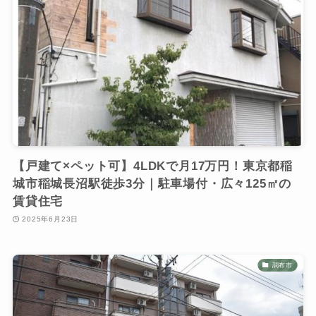
【戸建て×ペット可】4LDKで月17万円！東京都稲
城市稲城長沼駅徒歩3分｜駐車場付・広々125㎡の
賃貸住宅
2025年6月23日
調布市