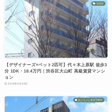
渋谷区
【デザイナーズ×ペット2匹可】代々木上原駅 徒歩3
分 1DK・18.4万円｜渋谷区大山町 高級賃貸マンシ
ョン
2026年6月25日
ねこちゃん多頭可物件