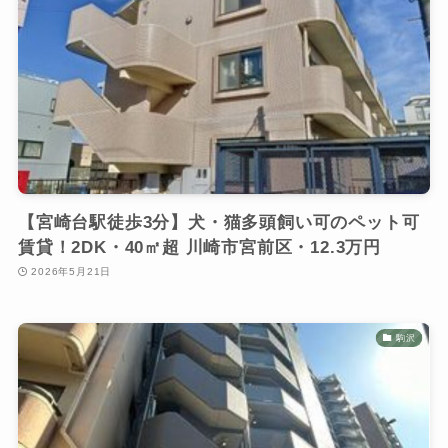
【宮崎台駅徒歩3分】犬・猫多頭飼い可のペット可
賃貸！2DK・40㎡超 川崎市宮前区・12.3万円
2026年5月21日
駒沢