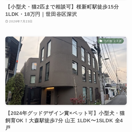
【小型犬・猫2匹まで相談可】桜新町駅徒歩15分
1LDK・18万円｜世田谷区深沢
2026年7月23日
その他 ２３区
【2024年グッドデザイン賞×ペット可】小型犬・猫
飼育OK！大森駅徒歩7分 山王 1LDK〜1SLDK 全4
戸