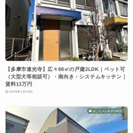
【多摩市連光寺】広々86㎡の戸建2LDK｜ペット可
（大型犬等相談可）・南向き・システムキッチン｜
賃料13万円
2026年1月26日
ねこちゃん多頭可物件