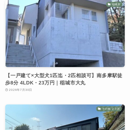
稲城市
【一戸建て×大型犬1匹迄・2匹相談可】南多摩駅徒
歩8分 4LDK・23万円｜稲城市大丸
2026年7月30日
その他 ２３区