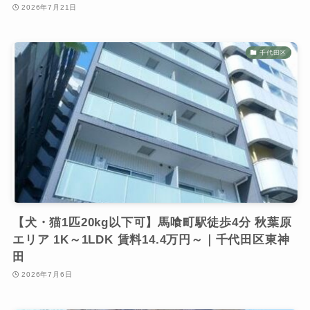
2026年7月21日
千代田区
【犬・猫1匹20kg以下可】馬喰町駅徒歩4分 秋葉原
エリア 1K～1LDK 賃料14.4万円～｜千代田区東神
田
2026年7月6日