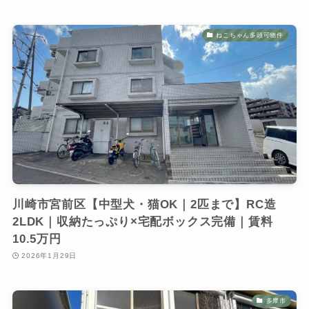
ねこちゃん多頭可物件
川崎市宮前区【中型犬・猫OK｜2匹まで】RC造
2LDK｜収納たっぷり×宅配ボックス完備｜賃料
10.5万円
2026年1月29日
多摩市