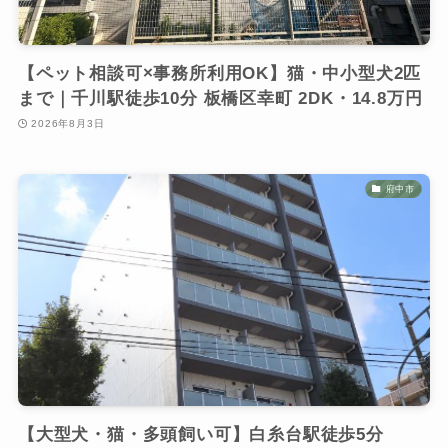
【ペット相談可×事務所利用OK】猫・中小型犬2匹
まで｜千川駅徒歩10分 板橋区幸町 2DK・14.8万円
2026年8月3日
府中市
【大型犬・猫・多頭飼い可】白糸台駅徒歩5分