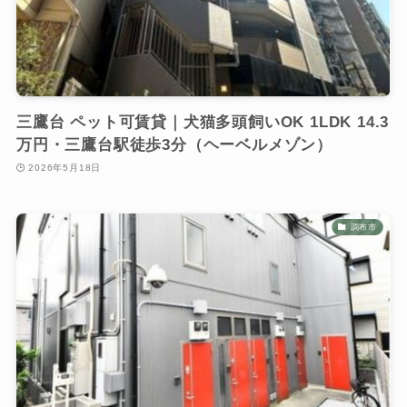
三鷹台 ペット可賃貸｜犬猫多頭飼いOK 1LDK 14.3
万円・三鷹台駅徒歩3分（ヘーベルメゾン）
2026年5月18日
調布市