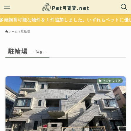
追加しました。いずれもペットに優しい設備が整っています。人
ホーム
駐輪場
駐輪場
– tag –
その他 ２３区