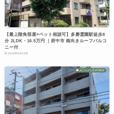
【最上階角部屋×ペット相談可】多磨霊園駅徒歩6
分 2LDK・16.5万円 ｜府中市 南向きルーフバルコ
ニー付
2026年6月15日
ねこちゃん多頭可物件