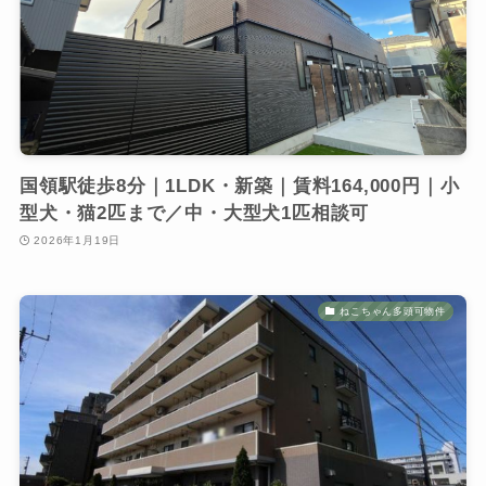
国領駅徒歩8分｜1LDK・新築｜賃料164,000円｜小
型犬・猫2匹まで／中・大型犬1匹相談可
2026年1月19日
ねこちゃん多頭可物件