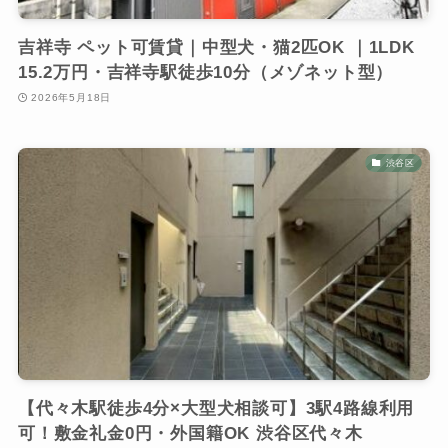
吉祥寺 ペット可賃貸｜中型犬・猫2匹OK ｜1LDK
15.2万円・吉祥寺駅徒歩10分（メゾネット型）
2026年5月18日
渋谷区
【代々木駅徒歩4分×大型犬相談可】3駅4路線利用
可！敷金礼金0円・外国籍OK 渋谷区代々木