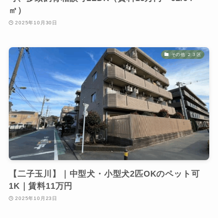
㎡）
2025年10月30日
その他 ２３区
【二子玉川】｜中型犬・小型犬2匹OKのペット可
1K｜賃料11万円
2025年10月23日