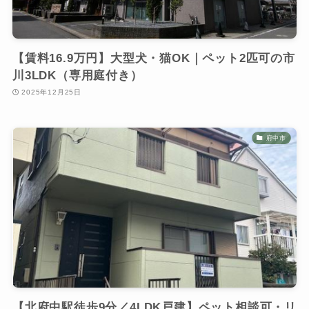
【賃料16.9万円】大型犬・猫OK｜ペット2匹可の市
川3LDK（専用庭付き）
2025年12月25日
府中市
【北府中駅徒歩9分／4LDK戸建】ペット相談可・リ