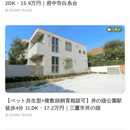
2DK・15.9万円｜府中市白糸台
2026年7月30日
三鷹市
【ペット共生型×複数頭飼育相談可】井の頭公園駅
徒歩4分 1LDK・17.2万円｜三鷹市井の頭
2026年7月30日