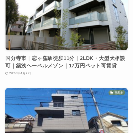
国分寺市｜恋ヶ窪駅徒歩11分｜2LDK・大型犬相談
可｜築浅ヘーベルメゾン｜17万円ペット可賃貸
2026年4月27日
三鷹市