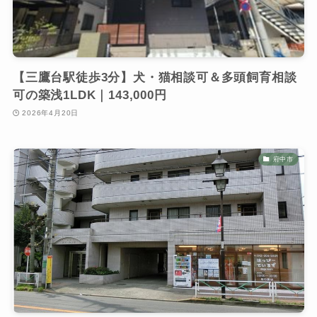
【三鷹台駅徒歩3分】犬・猫相談可＆多頭飼育相談
可の築浅1LDK｜143,000円
2026年4月20日
府中市