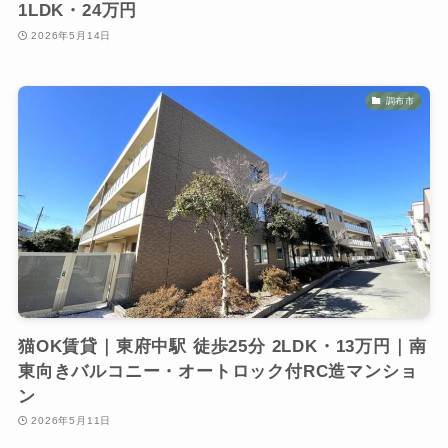
1LDK・24万円
2026年5月14日
調布市
猫OK賃貸｜東府中駅 徒歩25分 2LDK・13万円｜南
東向きバルコニー・オートロック付RC造マンショ
ン
2026年5月11日