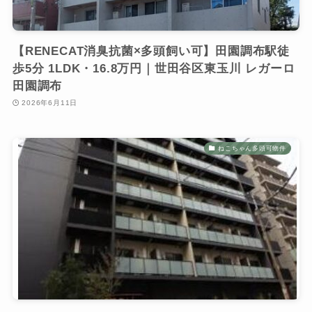
【RENECAT消臭抗菌×多頭飼い可】田園調布駅徒
歩5分 1LDK・16.8万円｜世田谷区東玉川 レガーロ
田園調布
2026年6月11日
ねこちゃん多頭可物件