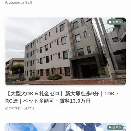
2025年12月1日
多摩市
【大型犬OK＆礼金ゼロ】新大塚徒歩9分｜1DK・
RC造｜ペット多頭可・賃料13.9万円
2025年11月17日
多摩市