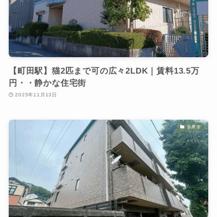
【町田駅】猫2匹まで可の広々2LDK｜賃料13.5万
円・・静かな住宅街
2025年11月13日
多摩市