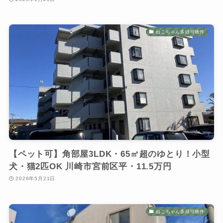
ねこちゃん多頭可物件
【ペット可】角部屋3LDK・65㎡超のゆとり！小型
犬・猫2匹OK 川崎市宮前区平・11.5万円
2026年5月21日
ねこちゃん多頭可物件