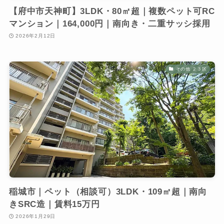
【府中市天神町】3LDK・80㎡超｜複数ペット可RC
マンション｜164,000円｜南向き・二重サッシ採用
2026年2月12日
その他 ２３区
稲城市｜ペット（相談可）3LDK・109㎡超｜南向
きSRC造｜賃料15万円
2026年1月29日