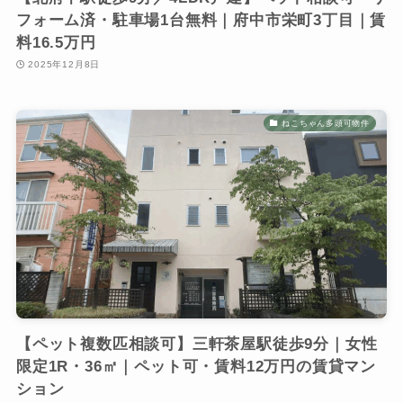
フォーム済・駐車場1台無料｜府中市栄町3丁目｜賃
料16.5万円
2025年12月8日
ねこちゃん多頭可物件
【ペット複数匹相談可】三軒茶屋駅徒歩9分｜女性
限定1R・36㎡｜ペット可・賃料12万円の賃貸マン
ション