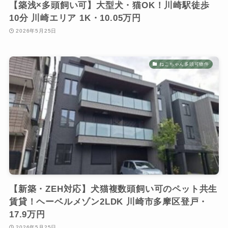
【築浅×多頭飼い可】大型犬・猫OK！川崎駅徒歩
10分 川崎エリア 1K・10.05万円
2026年5月25日
ねこちゃん多頭可物件
【新築・ZEH対応】犬猫複数頭飼い可のペット共生
賃貸！ヘーベルメゾン2LDK 川崎市多摩区登戸・
17.9万円
2026年5月25日