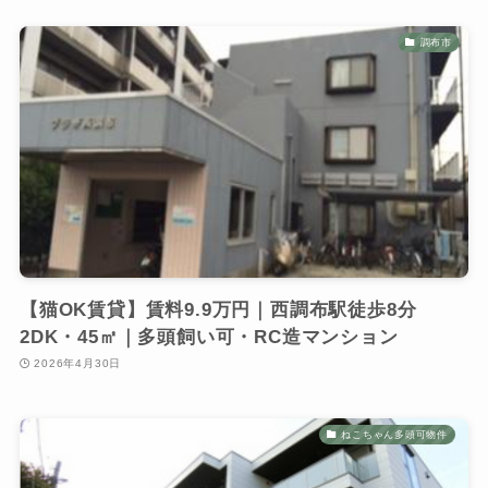
調布市
【猫OK賃貸】賃料9.9万円｜西調布駅徒歩8分
2DK・45㎡｜多頭飼い可・RC造マンション
2026年4月30日
ねこちゃん多頭可物件