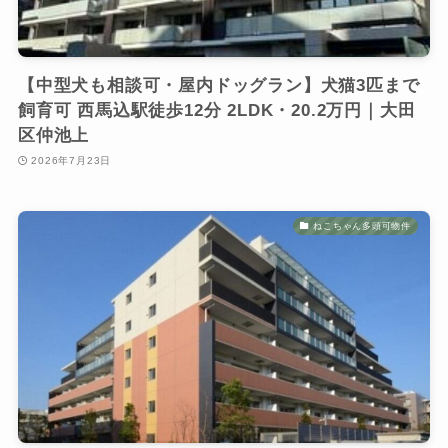
【中型犬も相談可・屋内ドッグラン】犬猫3匹まで
飼育可 西馬込駅徒歩12分 2LDK・20.2万円｜大田
区仲池上
2026年7月23日
ねこちゃん多頭可物件