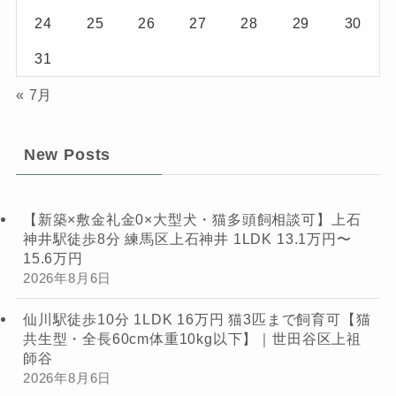
24
25
26
27
28
29
30
31
« 7月
New Posts
【新築×敷金礼金0×大型犬・猫多頭飼相談可】上石
神井駅徒歩8分 練馬区上石神井 1LDK 13.1万円〜
15.6万円
2026年8月6日
仙川駅徒歩10分 1LDK 16万円 猫3匹まで飼育可【猫
共生型・全長60cm体重10kg以下】｜世田谷区上祖
師谷
2026年8月6日