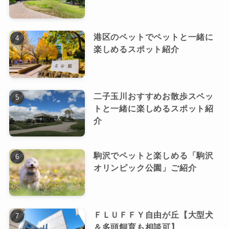
港区のペットでペットと一緒に
楽しめるスポット紹介
二子玉川おすすめお散歩スペッ
トと一緒に楽しめるスポット紹
介
駒沢でペットと楽しめる「駒沢
オリンピック公園」ご紹介
ＦＬＵＦＦＹ自由が丘【大型犬
＆多頭飼育も相談可】