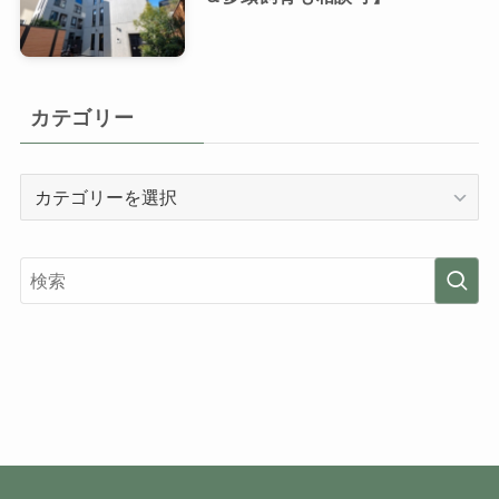
カテゴリー
カ
テ
ゴ
リ
ー