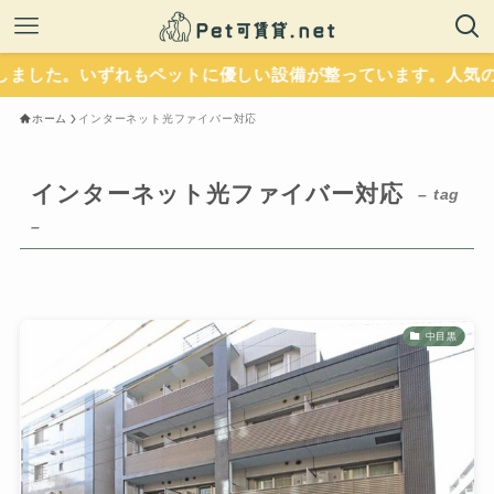
ました。いずれもペットに優しい設備が整っています。人気の
ホーム
インターネット光ファイバー対応
インターネット光ファイバー対応
– tag
–
中目黒