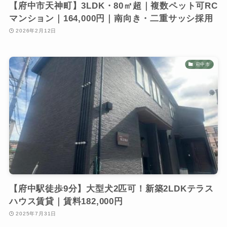
【府中市天神町】3LDK・80㎡超｜複数ペット可RC
マンション｜164,000円｜南向き・二重サッシ採用
2026年2月12日
府中市
【府中駅徒歩9分】大型犬2匹可！新築2LDKテラス
ハウス賃貸｜賃料182,000円
2025年7月31日