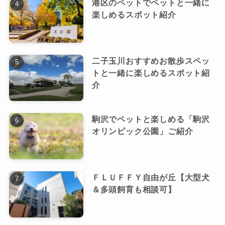
港区のペットでペットと一緒に
楽しめるスポット紹介
二子玉川おすすめお散歩スペッ
トと一緒に楽しめるスポット紹
介
駒沢でペットと楽しめる「駒沢
オリンピック公園」ご紹介
ＦＬＵＦＦＹ自由が丘【大型犬
＆多頭飼育も相談可】