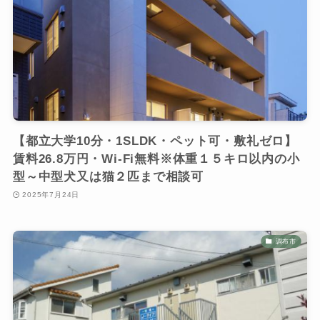
【都立大学10分・1SLDK・ペット可・敷礼ゼロ】
賃料26.8万円・Wi‑Fi無料※体重１５キロ以内の小
型～中型犬又は猫２匹まで相談可
2025年7月24日
調布市