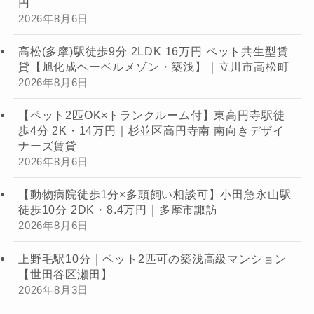
円
2026年8月6日
高松(多摩)駅徒歩9分 2LDK 16万円 ペット共生型賃
貸【旭化成ヘーベルメゾン・築浅】｜立川市高松町
2026年8月6日
【ペット2匹OK×トランクルーム付】東高円寺駅徒
歩4分 2K・14万円｜杉並区高円寺南 南向きデザイ
ナーズ賃貸
2026年8月6日
【動物病院徒歩1分×多頭飼い相談可】小田急永山駅
徒歩10分 2DK・8.4万円｜多摩市諏訪
2026年8月6日
上野毛駅10分｜ペット2匹可の築浅高級マンション
【世田谷区瀬田】
2026年8月3日