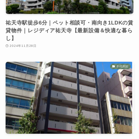
祐天寺駅徒歩6分｜ペット相談可・南向き1LDKの賃
貸物件｜レジディア祐天寺【最新設備＆快適な暮ら
し】
2024年11月28日
千代田区