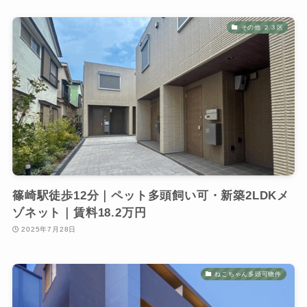
その他 ２３区
篠崎駅徒歩12分｜ペット多頭飼い可・新築2LDKメ
ゾネット｜賃料18.2万円
2025年7月28日
ねこちゃん多頭可物件