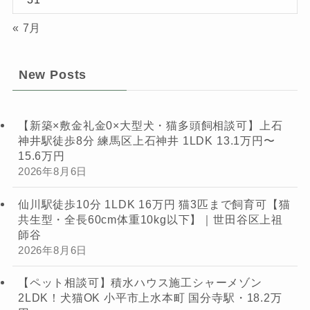
« 7月
New Posts
【新築×敷金礼金0×大型犬・猫多頭飼相談可】上石
神井駅徒歩8分 練馬区上石神井 1LDK 13.1万円〜
15.6万円
2026年8月6日
仙川駅徒歩10分 1LDK 16万円 猫3匹まで飼育可【猫
共生型・全長60cm体重10kg以下】｜世田谷区上祖
師谷
2026年8月6日
【ペット相談可】積水ハウス施工シャーメゾン
2LDK！犬猫OK 小平市上水本町 国分寺駅・18.2万