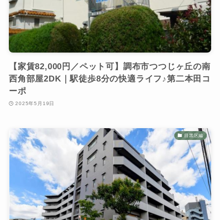
【家賃82,000円／ペット可】調布市つつじヶ丘の南
西角部屋2DK｜駅徒歩8分の快適ライフ♪第二本田コ
ーポ
2025年5月19日
目黒区編