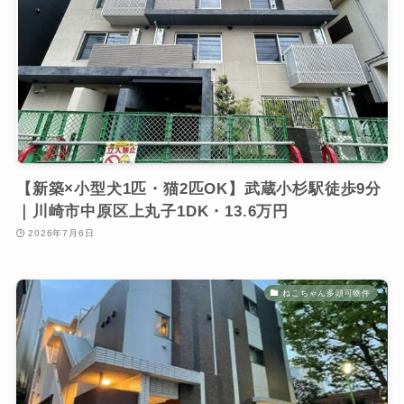
【新築×小型犬1匹・猫2匹OK】武蔵小杉駅徒歩9分
｜川崎市中原区上丸子1DK・13.6万円
2026年7月6日
ねこちゃん多頭可物件