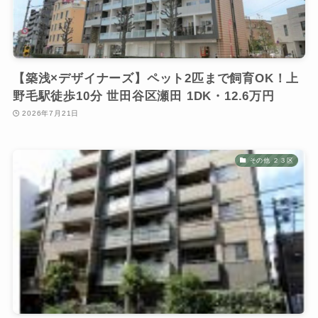
【築浅×デザイナーズ】ペット2匹まで飼育OK！上
野毛駅徒歩10分 世田谷区瀬田 1DK・12.6万円
2026年7月21日
その他 ２３区