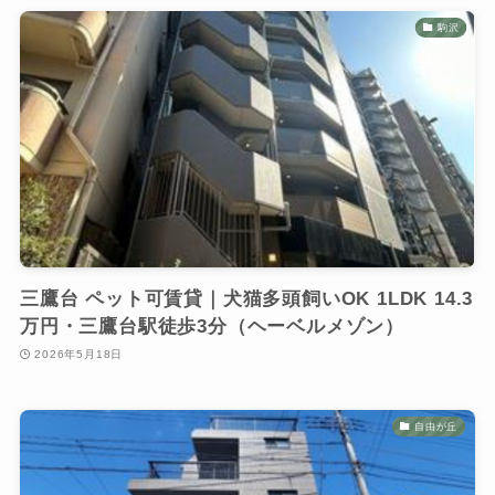
駒沢
三鷹台 ペット可賃貸｜犬猫多頭飼いOK 1LDK 14.3
万円・三鷹台駅徒歩3分（ヘーベルメゾン）
2026年5月18日
自由が丘