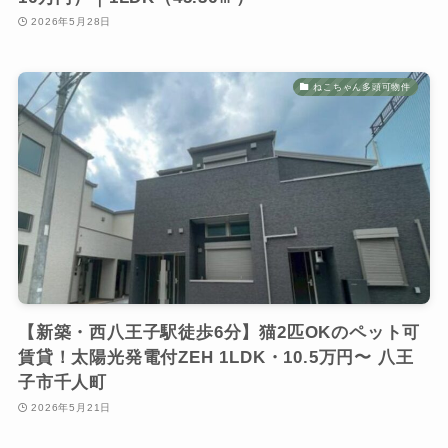
2026年5月28日
ねこちゃん多頭可物件
【新築・西八王子駅徒歩6分】猫2匹OKのペット可
賃貸！太陽光発電付ZEH 1LDK・10.5万円〜 八王
子市千人町
2026年5月21日