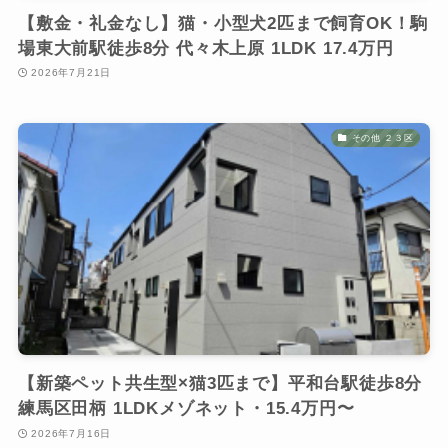
【敷金・礼金なし】猫・小型犬2匹まで飼育OK！駒
場東大前駅徒歩8分 代々木上原 1LDK 17.4万円
2026年7月21日
その他 ２３区
【新築ペット共生型×猫3匹まで】平和台駅徒歩8分
練馬区田柄 1LDKメゾネット・15.4万円〜
2026年7月16日