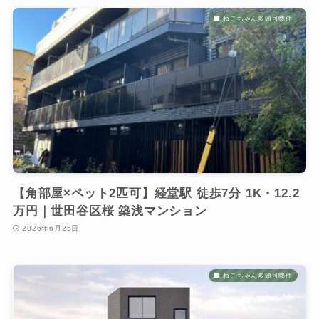
ねこちゃん多頭可物件
【角部屋×ペット2匹可】経堂駅 徒歩7分 1K・12.2
万円｜世田谷区桜 築浅マンション
2026年6月25日
ねこちゃん多頭可物件