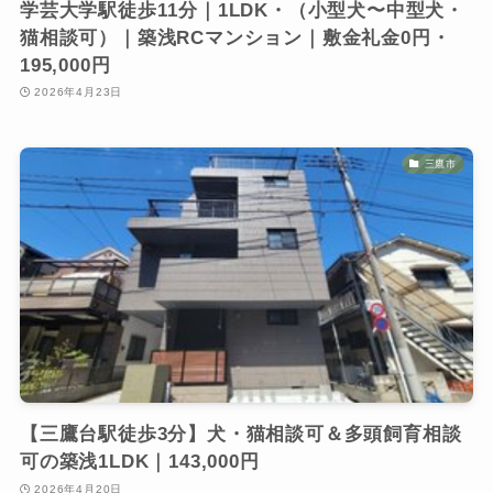
学芸大学駅徒歩11分｜1LDK・（小型犬〜中型犬・
猫相談可）｜築浅RCマンション｜敷金礼金0円・
195,000円
2026年4月23日
三鷹市
【三鷹台駅徒歩3分】犬・猫相談可＆多頭飼育相談
可の築浅1LDK｜143,000円
2026年4月20日