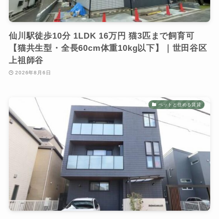
仙川駅徒歩10分 1LDK 16万円 猫3匹まで飼育可
【猫共生型・全長60cm体重10kg以下】｜世田谷区
上祖師谷
2026年8月6日
ペットと住める賃貸