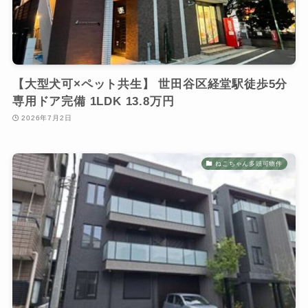
【大型犬可×ペット共生】 世田谷区経堂駅徒歩5分
専用ドア完備 1LDK 13.8万円
2026年7月2日
ねこちゃん多頭可物件