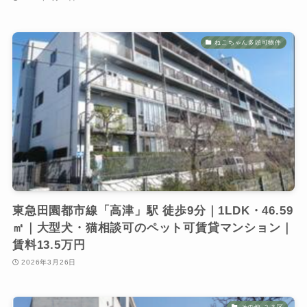
ねこちゃん多頭可物件
東急田園都市線「高津」駅 徒歩9分｜1LDK・46.59
㎡｜大型犬・猫相談可のペット可賃貸マンション｜
賃料13.5万円
2026年3月26日
その他 ２３区