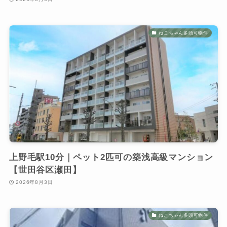
ねこちゃん多頭可物件
上野毛駅10分｜ペット2匹可の築浅高級マンション
【世田谷区瀬田】
2026年8月3日
ねこちゃん多頭可物件