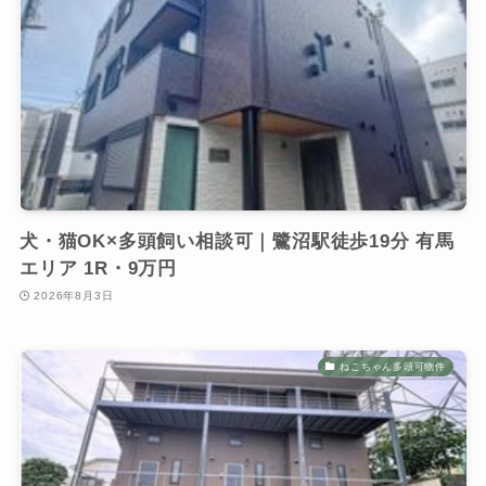
犬・猫OK×多頭飼い相談可｜鷺沼駅徒歩19分 有馬
エリア 1R・9万円
2026年8月3日
ねこちゃん多頭可物件