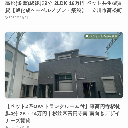
高松(多摩)駅徒歩9分 2LDK 16万円 ペット共生型賃
貸【旭化成ヘーベルメゾン・築浅】｜立川市高松町
2026年8月6日
ねこちゃん多頭可物件
【ペット2匹OK×トランクルーム付】東高円寺駅徒
歩4分 2K・14万円｜杉並区高円寺南 南向きデザイ
ナーズ賃貸
2026年8月6日