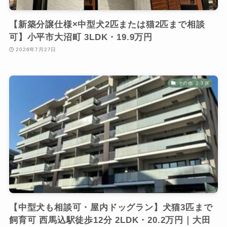
【新築分譲仕様×中型犬2匹または猫2匹まで相談
可】小平市大沼町 3LDK・19.9万円
2026年7月27日
その他 ２３区
【中型犬も相談可・屋内ドッグラン】犬猫3匹まで
飼育可 西馬込駅徒歩12分 2LDK・20.2万円｜大田