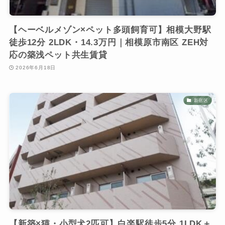
【ヘーベルメゾン×ペット多頭飼育可】相模大野駅
徒歩12分 2LDK・14.3万円｜相模原市南区 ZEH対
応の築浅ペット共生賃貸
2026年6月18日
新宿区
【新築×猫・小型犬2匹可】白楽駅徒歩5分 1LDK＋