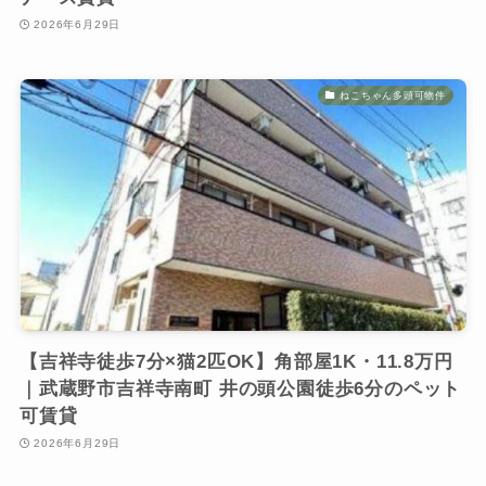
2026年6月29日
ねこちゃん多頭可物件
【吉祥寺徒歩7分×猫2匹OK】角部屋1K・11.8万円
｜武蔵野市吉祥寺南町 井の頭公園徒歩6分のペット
可賃貸
2026年6月29日