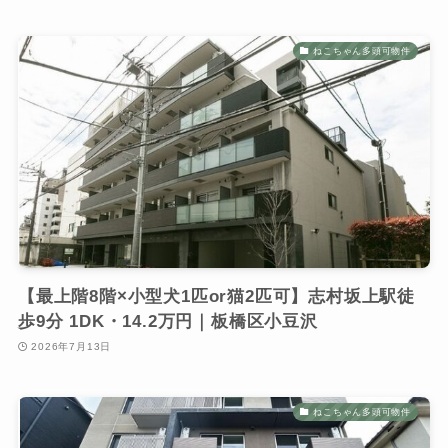
ねこちゃん多頭可物件
【最上階8階×小型犬1匹or猫2匹可】志村坂上駅徒
歩9分 1DK・14.2万円｜板橋区小豆沢
2026年7月13日
ねこちゃん多頭可物件