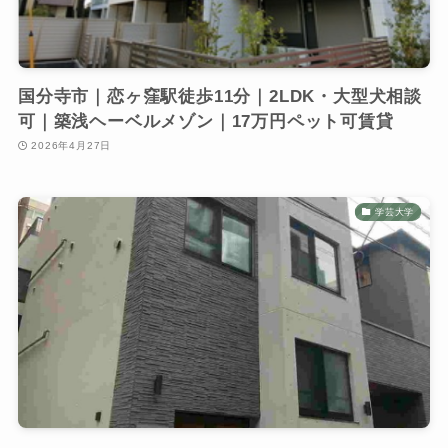
国分寺市｜恋ヶ窪駅徒歩11分｜2LDK・大型犬相談
可｜築浅ヘーベルメゾン｜17万円ペット可賃貸
2026年4月27日
学芸大学