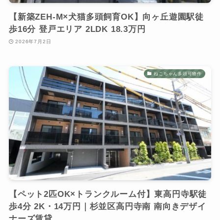
【新築ZEH-M×犬猫多頭飼育OK】向ヶ丘遊園駅徒
歩16分 登戸エリア 2LDK 18.3万円
2026年7月2日
ねこちゃん多頭可物件
【ペット2匹OK×トランクルーム付】東高円寺駅徒
歩4分 2K・14万円｜杉並区高円寺南 南向きデザイ
ナーズ賃貸