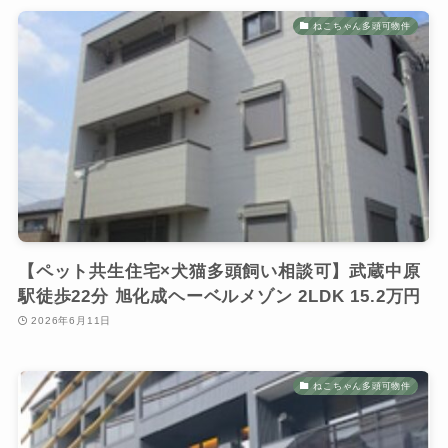
ねこちゃん多頭可物件
【ペット共生住宅×犬猫多頭飼い相談可】武蔵中原
駅徒歩22分 旭化成ヘーベルメゾン 2LDK 15.2万円
2026年6月11日
ねこちゃん多頭可物件