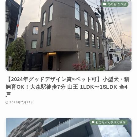
その他 ２３区
【2024年グッドデザイン賞×ペット可】小型犬・猫
飼育OK！大森駅徒歩7分 山王 1LDK〜1SLDK 全4
戸
2026年7月21日
ねこちゃん多頭可物件