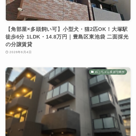
【角部屋×多頭飼い可】小型犬・猫2匹OK！大塚駅
徒歩6分 1LDK・14.8万円｜豊島区東池袋 二面採光
の分譲賃貸
2026年6月4日
ねこちゃん多頭可物件