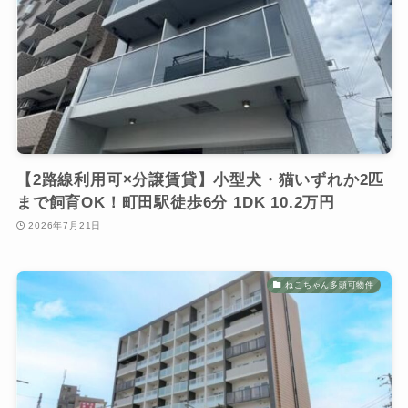
【2路線利用可×分譲賃貸】小型犬・猫いずれか2匹
まで飼育OK！町田駅徒歩6分 1DK 10.2万円
2026年7月21日
ねこちゃん多頭可物件