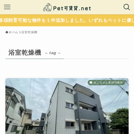
加しました。いずれもペットに優しい設備が整っています。人気
ホーム
浴室乾燥機
浴室乾燥機
– tag –
ねこちゃん多頭可物件