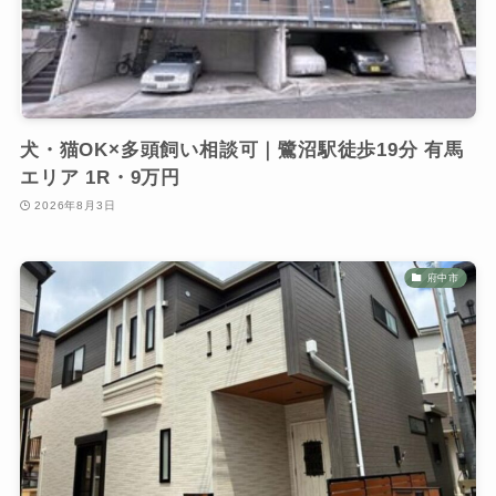
犬・猫OK×多頭飼い相談可｜鷺沼駅徒歩19分 有馬
エリア 1R・9万円
2026年8月3日
府中市